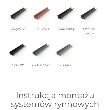
BRĄZOWY
CEGLASTY
CIEMNY BRĄZ
CIEMNY
GRAFIT
CZARNY
GRAFITOWY
SREBRNY
Instrukcja montażu
systemów rynnowych