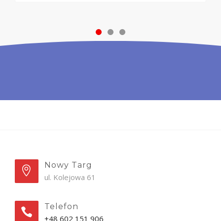
Nowy Targ
ul. Kolejowa 61
Telefon
+48 602 151 906