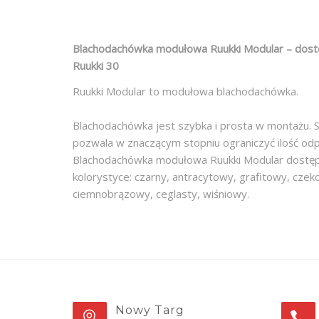
Blachodachówka modułowa Ruukki Modular
– dost
Ruukki 30
Ruukki Modular to modułowa blachodachówka.
Blachodachówka jest szybka i prosta w montażu. S
pozwala w znaczącym stopniu ograniczyć ilość od
Blachodachówka modułowa Ruukki Modular dostępn
kolorystyce: czarny, antracytowy, grafitowy, cz
ciemnobrązowy, ceglasty, wiśniowy.
Nowy Targ