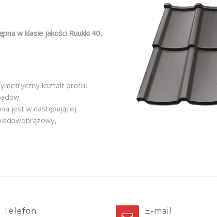
ępna w klasie jakości Ruukki 40,
ymetryczny kształt profilu
padów.
a jest w następującej
ekoladowobrązowy,
Telefon
E-mail