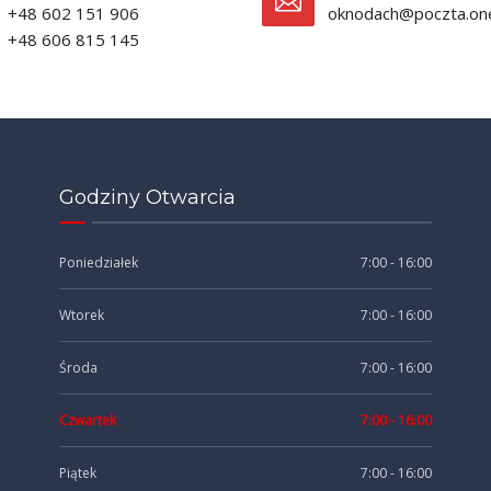
+48 602 151 906
oknodach@poczta.one
+48 606 815 145
Godziny Otwarcia
Poniedziałek
7:00 - 16:00
Wtorek
7:00 - 16:00
Środa
7:00 - 16:00
Czwartek
7:00 - 16:00
Piątek
7:00 - 16:00