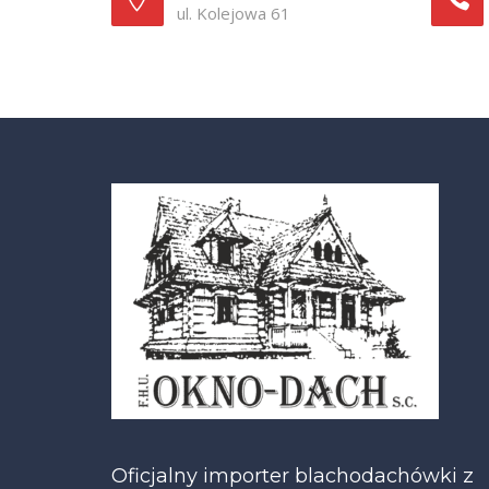
ul. Kolejowa 61
Oficjalny importer blachodachówki z