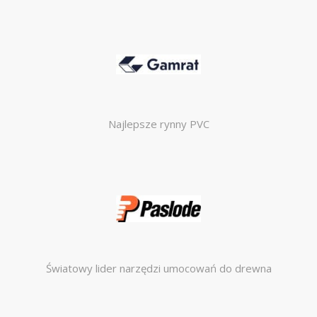
Najlepsze rynny PVC
Światowy lider narzędzi umocowań do drewna