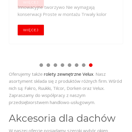
Innowacyjne tworzywo Nie wymagają
konserwacji Proste w montażu Trwały kolor
WIĘCEJ
Oferujemy także
rolety zewnętrzne Velux
. Nasz
asortyment składa się z produktów różnych firm. Wśród
nich są: Fakro, Ruukki, Tilcor, Dorken oraz Velux.
Zapraszamy do współpracy z naszym
przedsiębiorstwem handlowo-usługowym.
Akcesoria dla dachów
W naszej ofercie posiadamy szeroki wybór okien