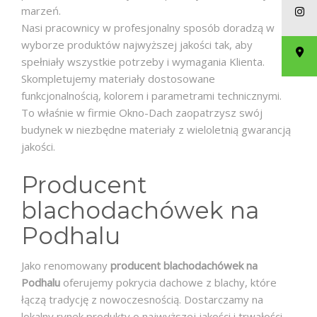
marzeń.
Nasi pracownicy w profesjonalny sposób doradzą w
wyborze produktów najwyższej jakości tak, aby
spełniały wszystkie potrzeby i wymagania Klienta.
Skompletujemy materiały dostosowane
funkcjonalnością, kolorem i parametrami technicznymi.
To właśnie w firmie Okno-Dach zaopatrzysz swój
budynek w niezbędne materiały z wieloletnią gwarancją
jakości.
Producent
blachodachówek na
Podhalu
Jako renomowany
p
roducent blachodachówek na
Podhalu
oferujemy pokrycia dachowe z blachy
, które
łączą tradycję z nowoczesnością. Dostarczamy na
lokalny rynek produkty o najwyższej jakości i trwałości.