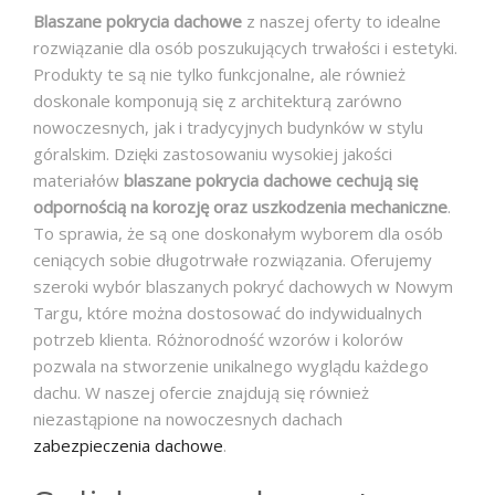
Blaszane pokrycia dachowe
z naszej oferty to idealne
rozwiązanie dla osób poszukujących trwałości i estetyki.
Produkty te są nie tylko funkcjonalne, ale również
doskonale komponują się z architekturą zarówno
nowoczesnych, jak i tradycyjnych budynków w stylu
góralskim. Dzięki zastosowaniu wysokiej jakości
materiałów
blaszane pokrycia dachowe cechują się
odpornością na korozję oraz uszkodzenia mechaniczne
.
To sprawia, że są one doskonałym wyborem dla osób
ceniących sobie długotrwałe rozwiązania. Oferujemy
szeroki wybór blaszanych pokryć dachowych w Nowym
Targu, które można dostosować do indywidualnych
potrzeb klienta. Różnorodność wzorów i kolorów
pozwala na stworzenie unikalnego wyglądu każdego
dachu. W naszej ofercie znajdują się również
niezastąpione na nowoczesnych dachach
zabezpieczenia dachowe
.