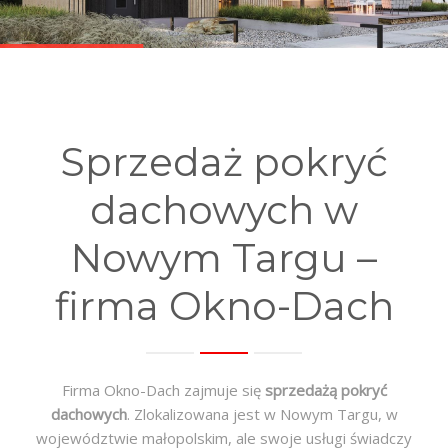
O NAS
GALERIA
BLOG
Sprzedaż pokryć
FAQ
dachowych w
KONTAKT
Nowym Targu –
firma Okno-Dach
Firma Okno-Dach zajmuje się
sprzedażą pokryć
dachowych
. Zlokalizowana jest w Nowym Targu, w
województwie małopolskim, ale swoje usługi świadczy