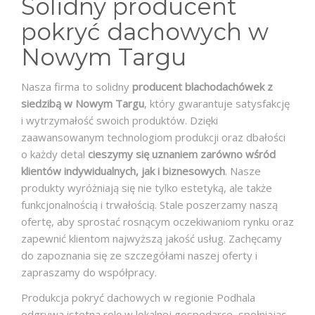
Solidny producent
pokryć dachowych w
Nowym Targu
Nasza firma to solidny
producent blachodachówek z
siedzibą w Nowym Targu
, który gwarantuje satysfakcję
i wytrzymałość swoich produktów. Dzięki
zaawansowanym technologiom produkcji oraz dbałości
o każdy detal
cieszymy się uznaniem zarówno wśród
klientów indywidualnych, jak i biznesowych
. Nasze
produkty wyróżniają się nie tylko estetyką, ale także
funkcjonalnością i trwałością. Stale poszerzamy naszą
ofertę, aby sprostać rosnącym oczekiwaniom rynku oraz
zapewnić klientom najwyższą jakość usług. Zachęcamy
do zapoznania się ze szczegółami naszej oferty i
zapraszamy do współpracy.
Produkcja pokryć dachowych w regionie Podhala
odgrywa istotną rolę w lokalnej gospodarce, spełniając