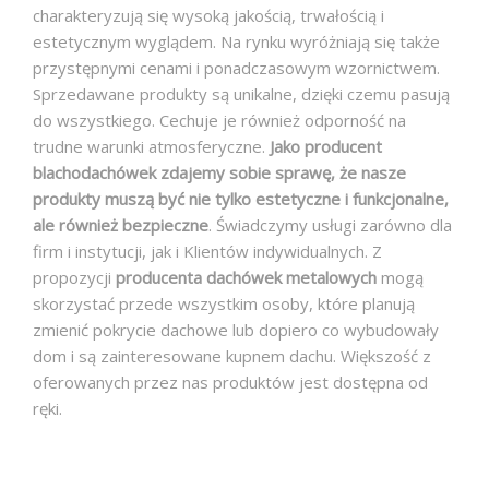
charakteryzują się wysoką jakością, trwałością i
estetycznym wyglądem. Na rynku wyróżniają się także
przystępnymi cenami i ponadczasowym wzornictwem.
Sprzedawane produkty są unikalne, dzięki czemu pasują
do wszystkiego. Cechuje je również odporność na
trudne warunki atmosferyczne.
Jako producent
blachodachówek zdajemy sobie sprawę, że nasze
produkty muszą być nie tylko estetyczne i funkcjonalne,
ale również bezpieczne
. Świadczymy usługi zarówno dla
firm i instytucji, jak i Klientów indywidualnych. Z
propozycji
producenta dachówek metalowych
mogą
skorzystać przede wszystkim osoby, które planują
zmienić pokrycie dachowe lub dopiero co wybudowały
dom i są zainteresowane kupnem dachu. Większość z
oferowanych przez nas produktów jest dostępna od
ręki.