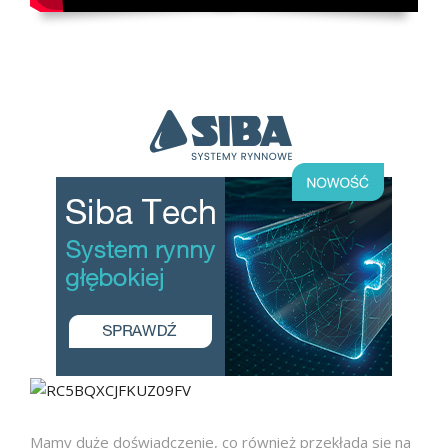
Mamy duże doświadczenie, co również przekłada się na