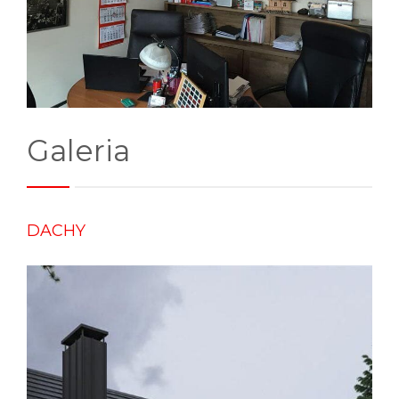
Galeria
DACHY