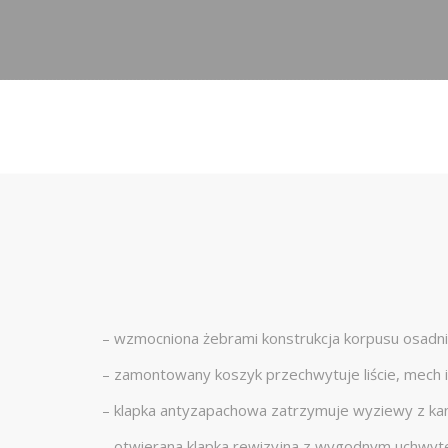
– wzmocniona żebrami konstrukcja korpusu osadn
– zamontowany koszyk przechwytuje liście, mech i
– klapka antyzapachowa zatrzymuje wyziewy z kana
– otwierana klapka rewizyjna z wygodnym uchwyte