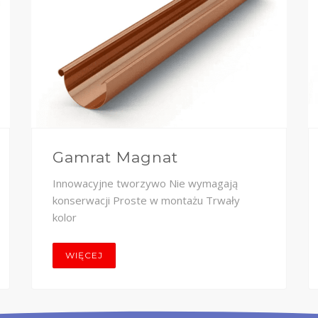
Gamrat Magnat
Innowacyjne tworzywo Nie wymagają
konserwacji Proste w montażu Trwały
kolor
WIĘCEJ