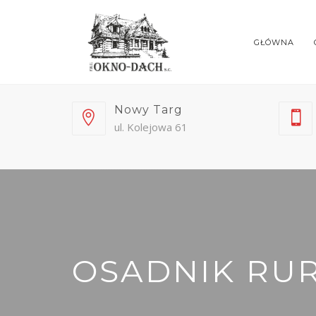
GŁÓWNA
Nowy Targ
ul. Kolejowa 61
OSADNIK RU