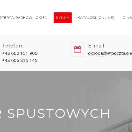
OFERTA DACHÓW I OKIEN
RYNNY
KATALOGI (ONLINE)
O N
Telefon
E-mail
+48 602 151 906
oknodach@poczta.one
+48 606 815 145
R SPUSTOWYCH