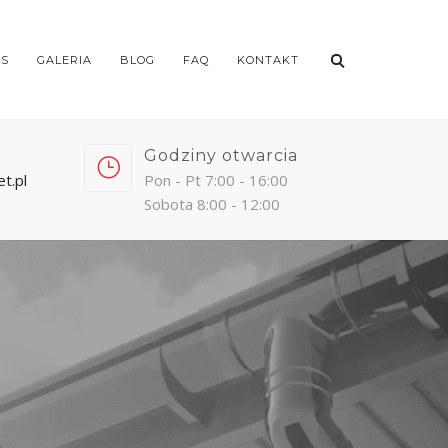
AS
GALERIA
BLOG
FAQ
KONTAKT
Godziny otwarcia
t.pl
Pon - Pt 7:00 - 16:00
Sobota 8:00 - 12:00