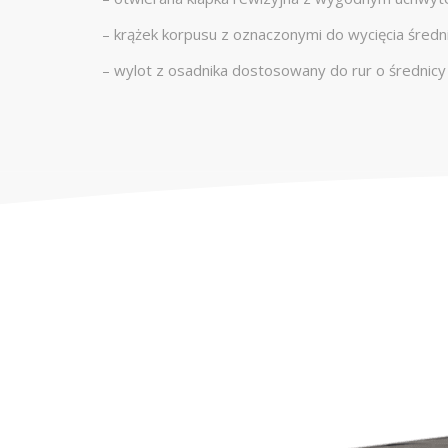
– krążek korpusu z oznaczonymi do wycięcia średn
– wylot z osadnika dostosowany do rur o średnic