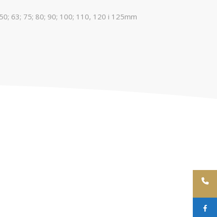
0; 63; 75; 80; 90; 100; 110, 120 i 125mm