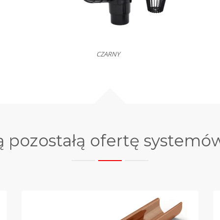
CZARNY
ą pozostałą ofertę system