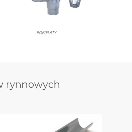
POPIELATY
ów rynnowych