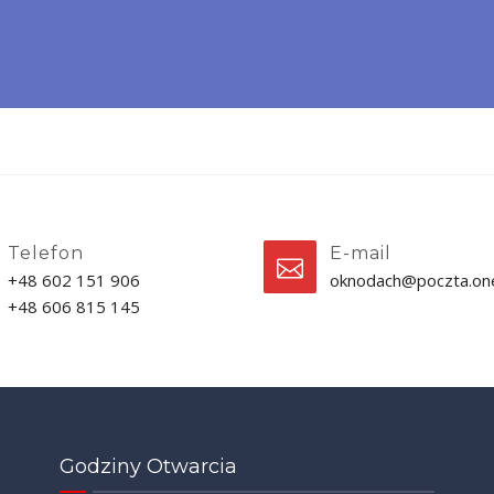
Telefon
E-mail
+48 602 151 906
oknodach@poczta.one
+48 606 815 145
Godziny Otwarcia