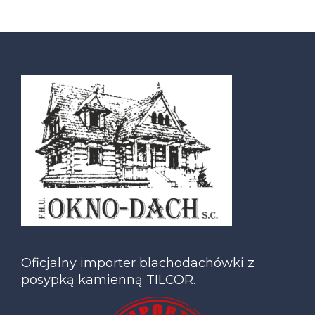
Oficjalny importer blachodachówki z
posypką kamienną TILCOR.