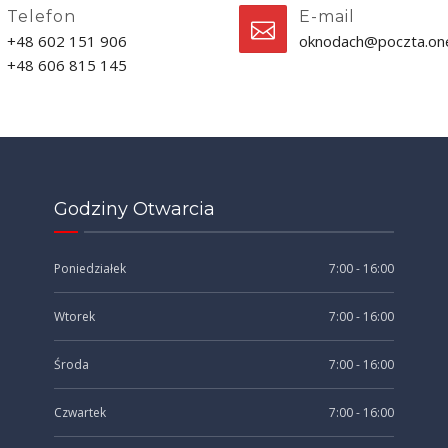
Telefon
E-mail
+48 602 151 906
oknodach@poczta.one
+48 606 815 145
Godziny Otwarcia
Poniedziałek
7:00 - 16:00
Wtorek
7:00 - 16:00
Środa
7:00 - 16:00
Czwartek
7:00 - 16:00