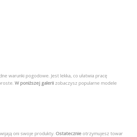
dne warunki pogodowe. Jest lekka, co ułatwia pracę
proste.
W poniższej galerii
zobaczysz popularne modele
wijają oni swoje produkty.
Ostatecznie
otrzymujesz towar