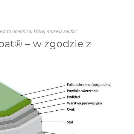
est to obietnica, której możesz zaufać.
at® – w zgodzie z