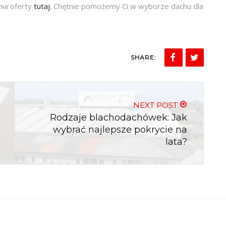
ia oferty
tutaj
. Chętnie pomożemy Ci w wyborze dachu dla
SHARE:
NEXT POST
Rodzaje blachodachówek: Jak
wybrać najlepsze pokrycie na
lata?