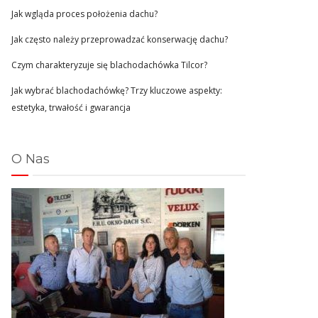
Jak wgląda proces położenia dachu?
Jak często należy przeprowadzać konserwację dachu?
Czym charakteryzuje się blachodachówka Tilcor?
Jak wybrać blachodachówkę? Trzy kluczowe aspekty:
estetyka, trwałość i gwarancja
O Nas