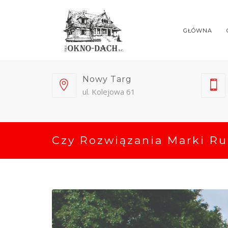
GŁÓWNA
Nowy Targ
ul. Kolejowa 61
Czy Rozwiązania Marki Ru