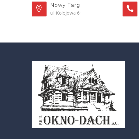
Nowy Targ
ul. Kolejowa 61