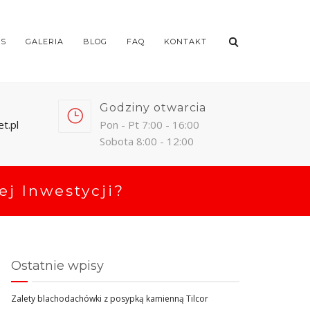
AS
GALERIA
BLOG
FAQ
KONTAKT
Godziny otwarcia
t.pl
Pon - Pt 7:00 - 16:00
Sobota 8:00 - 12:00
j Inwestycji?
Ostatnie wpisy
Zalety blachodachówki z posypką kamienną Tilcor