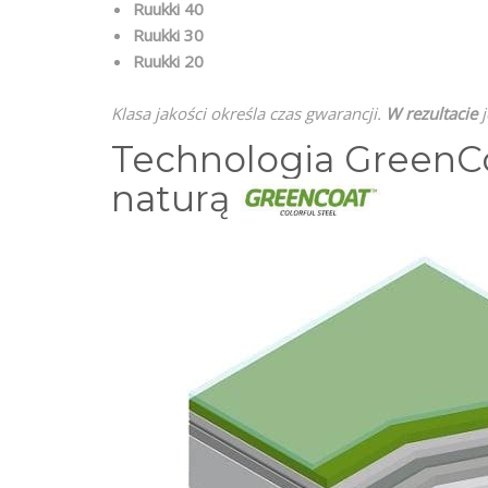
Ruukki 40
Ruukki 30
Ruukki 20
Klasa jakości określa czas gwarancji.
W rezultacie
j
Technologia GreenCo
naturą