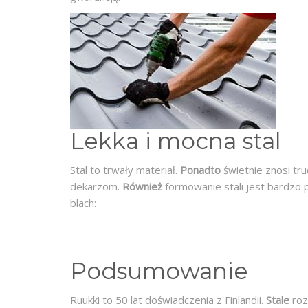
Lekka i mocna stal
Stal to trwały materiał.
Ponadto
świetnie znosi tru
dekarzom.
Również
formowanie stali jest bardzo 
blach:
Podsumowanie
Ruukki to 50 lat doświadczenia z Finlandii.
Stale
roz