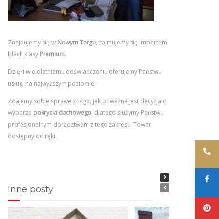
Znajdujemy się w
Nowym Targu
, zajmujemy się importem
blach klasy
Premium
.
Dzięki wieloletniemu doświadczeniu oferujemy Państwu
usługi na najwyższym poziomie.
Zdajemy sobie sprawę z tego, jak poważna jest decyzja o
wyborze
pokrycia dachowego
, dlatego służymy Państwu
profesjonalnym doradztwem z tego zakresu. Towar
dostępny od ręki.
Inne posty