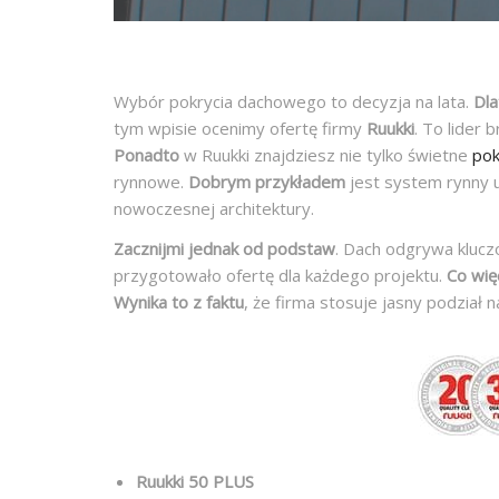
Wybór pokrycia dachowego to decyzja na lata.
Dl
tym wpisie ocenimy ofertę firmy
Ruukki
. To lider
Ponadto
w Ruukki znajdziesz nie tylko świetne
pok
rynnowe.
Dobrym przykładem
jest system rynny 
nowoczesnej architektury.
Zacznijmi jednak od podstaw
. Dach odgrywa kluc
przygotowało ofertę dla każdego projektu.
Co wię
Wynika to z faktu
, że firma stosuje jasny podział na
Ruukki 50 PLUS