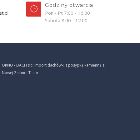
Godziny otwarcia
t.pl
Pon - Pt 7:00 - 16:00
Sobota 8:00 - 12:00
OKNO - DACH s.c. Import dachówki z posypką kamienną z
Nowej Zelandi Tilcor