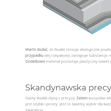
Warto dodać
, że Ruukki stosuje ekologiczne pow
przypadku
olej rzepakowy zastępuje substancje 
Dodatkowo
materiał pozostaje plastyczny nawet 
Skandynawska precy
Dachy Ruukki słyną z precyzji.
Zatem
wszystkie ele
jest szybki i prosty. Jest to świetny wybór dla ka
gwarancją.