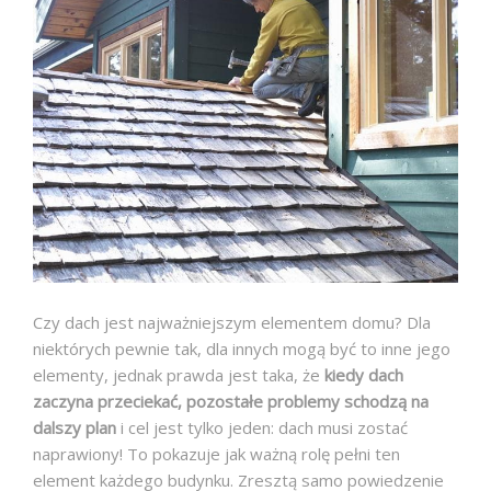
O NAS
GALERIA
BLOG
FAQ
KONTAKT
Czy dach jest najważniejszym elementem domu? Dla
niektórych pewnie tak, dla innych mogą być to inne jego
elementy, jednak prawda jest taka, że
kiedy dach
zaczyna przeciekać, pozostałe problemy schodzą na
dalszy plan
i cel jest tylko jeden: dach musi zostać
naprawiony!
To pokazuje jak ważną rolę pełni ten
element każdego budynku. Zresztą samo powiedzenie