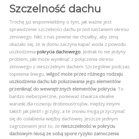
Szczelność dachu
Trochę już wspomnieliśmy o tym, jak ważne jest
sprawdzenie szczelności dachu przed nastaniem okresu
zimowego. Nikt z nas pewnie nie chciałby, aby zimą
okazało się, że w domu zaczyna kapać woda z powodu
uszkodzenia
pokrycia dachowego
. Jednak to nie jedyny
problem, jaki może wyniknąć z połączenia okresu
zimowego z nieszczelnym dachem. Szczególnie podczas
topnienia śniegu,
wilgoć może przez różnego rodzaju
uszkodzenia dachu lub poluzowania jego elementów
przeniknąć do wewnętrznych elementów pokrycia.
To
bardzo niebezpieczne, ponieważ stwarza idealne
warunki dla rozwoju drobnoustrojów, między innymi
takich jak pleśń i grzyby, a te znowu mogą przyczyniać
się do osłabienia więźby dachowej. Jeszcze jednym
zagrożeniem jest to, że
nieszczelności w pokryciu
dachowym niosą ze sobą spore ryzyko zamoczenia