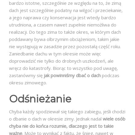
bardzo istotne, szczególnie ze względu na to, że zimą
dach jest szczególnie podatny na wilgoć i przeciekanie,
a jego naprawa czy konserwacja jest wtedy bardzo
utrudniona, a czasem nawet zupełnie niemożliwa do
realizacji. Do tego zima to także okres, w którym dach
poddawany bywa olbrzymim obciążeniom, takim jakie
nie występują w zasadzie przez pozostałą część roku.
Zaniedbanie dachu w tym okresie może więc
doprowadzić nie tylko do drobnych uszkodzeń, ale
wręcz do katastrofy. Biorąc to wszystko pod uwagę,
zastanówmy się
jak powinniśmy dbać o dach
podczas
okresu zimowego.
Odśnieżanie
Chyba każdy spodziewał się takiego zabiegu, jeśli chodzi
o dbanie o dach w okresie zimy. Jednak nadal
wiele osób
chyba nie do końca rozumie, dlaczego jest to takie
ważne
. Może to wynikać z faktu, że śnieg, nawet w