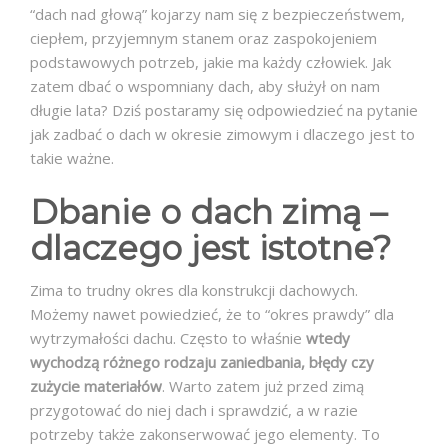
“dach nad głową” kojarzy nam się z bezpieczeństwem,
ciepłem, przyjemnym stanem oraz zaspokojeniem
podstawowych potrzeb, jakie ma każdy człowiek. Jak
zatem dbać o wspomniany dach, aby służył on nam
długie lata? Dziś postaramy się odpowiedzieć na pytanie
jak zadbać o dach w okresie zimowym i dlaczego jest to
takie ważne.
Dbanie o dach zimą –
dlaczego jest istotne?
Zima to trudny okres dla konstrukcji dachowych.
Możemy nawet powiedzieć, że to “okres prawdy” dla
wytrzymałości dachu. Często to właśnie
wtedy
wychodzą różnego rodzaju zaniedbania, błędy czy
zużycie materiałów
. Warto zatem już przed zimą
przygotować do niej dach i sprawdzić, a w razie
potrzeby także zakonserwować jego elementy. To