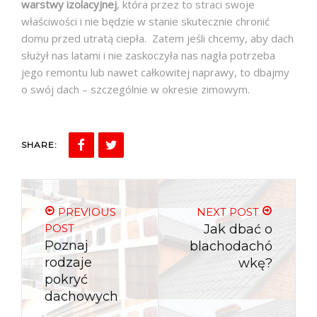
warstwy izolacyjnej
, która przez to straci swoje
właściwości i nie będzie w stanie skutecznie chronić
domu przed utratą ciepła. Zatem jeśli chcemy, aby dach
służył nas latami i nie zaskoczyła nas nagła potrzeba
jego remontu lub nawet całkowitej naprawy, to dbajmy
o swój dach – szczególnie w okresie zimowym.
SHARE:
PREVIOUS
NEXT POST
POST
Jak dbać o
Poznaj
blachodachó
rodzaje
wkę?
pokryć
dachowych