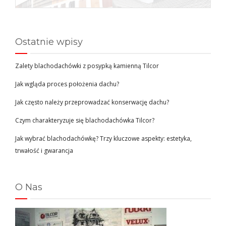
Ostatnie wpisy
Zalety blachodachówki z posypką kamienną Tilcor
Jak wgląda proces położenia dachu?
Jak często należy przeprowadzać konserwację dachu?
Czym charakteryzuje się blachodachówka Tilcor?
Jak wybrać blachodachówkę? Trzy kluczowe aspekty: estetyka,
trwałość i gwarancja
O Nas