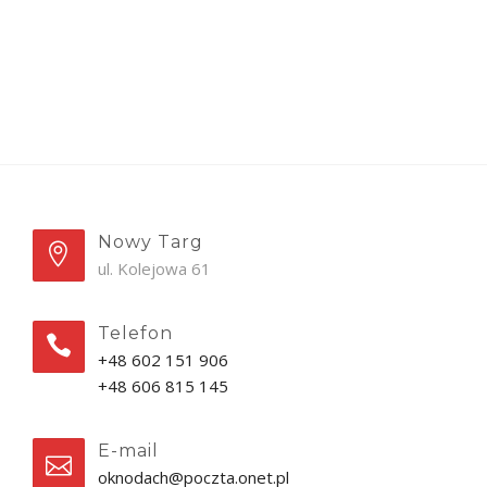
Nowy Targ
ul. Kolejowa 61
Telefon
+48 602 151 906
+48 606 815 145
E-mail
oknodach@poczta.onet.pl