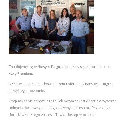
Znajdujemy się w
Nowym Targu
, zajmujemy się importem blach
klasy
Premium
.
Dzięki wieloletniemu doświadczeniu oferujemy Państwu usługi na
najwyższym poziomie.
Zdajemy sobie sprawę z tego, jak poważna jest decyzja o wyborze
pokrycia dachowego
, dlatego służymy Państwu profesjonalnym
doradztwem z tego zakresu. Towar dostępny od ręki.