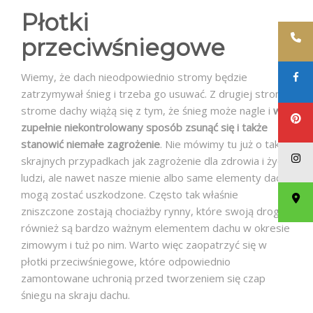
Płotki
przeciwśniegowe
Wiemy, że dach nieodpowiednio stromy będzie
zatrzymywał śnieg i trzeba go usuwać. Z drugiej strony
strome dachy wiążą się z tym, że śnieg może nagle i
w
zupełnie niekontrolowany sposób zsunąć się i także
stanowić niemałe zagrożenie
. Nie mówimy tu już o tak
skrajnych przypadkach jak zagrożenie dla zdrowia i życia
ludzi, ale nawet nasze mienie albo same elementy dachu
mogą zostać uszkodzone. Często tak właśnie
zniszczone zostają chociażby rynny, które swoją drogą
również są bardzo ważnym elementem dachu w okresie
zimowym i tuż po nim. Warto więc zaopatrzyć się w
płotki przeciwśniegowe, które odpowiednio
zamontowane uchronią przed tworzeniem się czap
śniegu na skraju dachu.