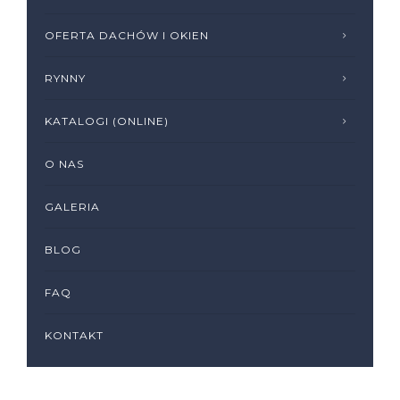
OFERTA DACHÓW I OKIEN
RYNNY
KATALOGI (ONLINE)
O NAS
GALERIA
BLOG
FAQ
KONTAKT