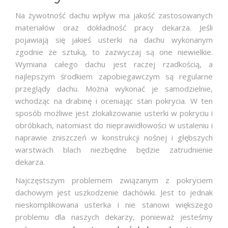
Na żywotność dachu wpływ ma jakość zastosowanych
materiałów oraz dokładność pracy dekarza. Jeśli
pojawiają się jakieś usterki na dachu wykonanym
zgodnie ze sztuką, to zazwyczaj są one niewielkie.
Wymiana całego dachu jest raczej rzadkością, a
najlepszym środkiem zapobiegawczym są regularne
przeglądy dachu. Można wykonać je samodzielnie,
wchodząc na drabinę i oceniając stan pokrycia. W ten
sposób możliwe jest zlokalizowanie usterki w pokryciu i
obróbkach, natomiast do nieprawidłowości w ustaleniu i
naprawie zniszczeń w konstrukcji nośnej i głębszych
warstwach blach niezbędne będzie zatrudnienie
dekarza.
Najczęstszym problemem związanym z pokryciem
dachowym jest uszkodzenie dachówki. Jest to jednak
nieskomplikowana usterka i nie stanowi większego
problemu dla naszych dekarzy, ponieważ jesteśmy