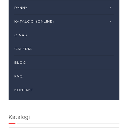
RYNNY
KATALOGI (ONLINE)
O NAS
GALERIA
BLOG
FAQ
KONTAKT
Katalogi