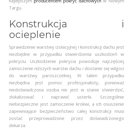
najlepszym
producentem pokryć dachowych
w Nowym
Targu.
Konstrukcja i
ocieplenie
Sprawdzenie warstwy izolacyjnej i konstrukcji dachu jest
niezbędne w przypadku stwierdzenia uszkodzeń w
pokryciu. Uszkodzenie pokrycia powoduje najczęściej
zamoczenie niższych warstw dachu i dostanie się wilgoci
do warstwy paroszczelnej. W takim przypadku
niezbędna jest pomoc profesjonalisty, ponieważ
niedoświadczona osoba nie jest w stanie stwierdzić,
zlokalizować i naprawić usterki. Szczególnie
niebezpieczne jest zamoczenie krokwi, a ich osuszenie
zapewniające bezpieczeństwo całej konstrukcji musi
zostać przeprowadzone przez doświadczonego
dekarza.