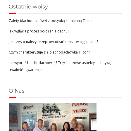
Ostatnie wpisy
Zalety blachodachówki z posypką kamienną Tilcor
Jak wgląda proces położenia dachu?
Jak często należy przeprowadzać konserwację dachu?
Czym charakteryzuje się blachodachówka Tilcor?
Jak wybrać blachodachówkę? Trzy kluczowe aspekty: estetyka,
trwałość i gwarancja
O Nas