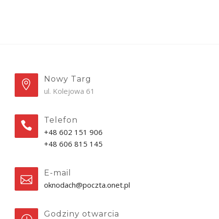
Nowy Targ
ul. Kolejowa 61
Telefon
+48 602 151 906
+48 606 815 145
E-mail
oknodach@poczta.onet.pl
Godziny otwarcia