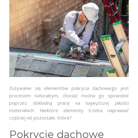
O NAS
GALERIA
BLOG
FAQ
KONTAKT
Zużywanie się elementów pokrycia dachowego jest
procesem naturalnym, chociaż można go spowolnić
poprzez dokładną pracę na najwyższej jakości
materiałach. Niektóre elementy trzeba naprawiać
częściej niż pozostałe. Które?
Pokrycie dachowe