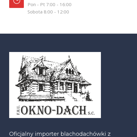
Pon - Pt 7:00 - 16:00
Sobota 8:00 - 12:00
Oficjalny importer blachodachówki z